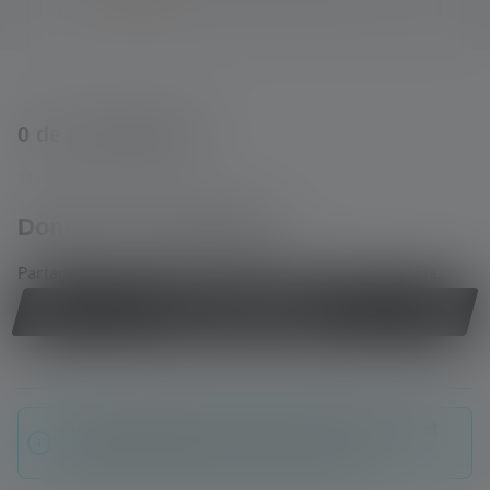
0 de 0 évaluations
Average rating of 0 out of 5 stars
Donnez une évaluation !
Partage ton expérience du produit avec d'autres clients.
Écrire une évaluation !
Aucune évaluation n'a été trouvée. Va de l'avant et
partage tes découvertes avec les autres.