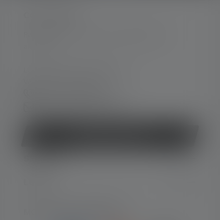
CONTACTER
Par téléphone ou mail (nous répondons en
anglais):
Lun-Jeu. 08:00 - 16:00 heures
Ve. 08:00 - 13:00 heures
+49 212 5948 150
Formulaire de contact
Rétracter le contrat
SERVICE
LEGAL
MOYENS DE PAIEMENT