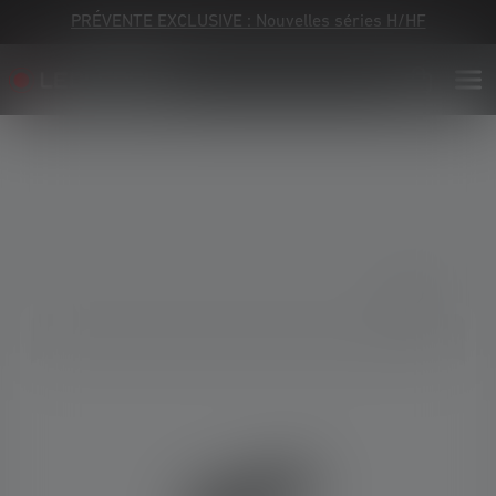
PRÉVENTE EXCLUSIVE : Nouvelles séries H/HF
Skip image gallery