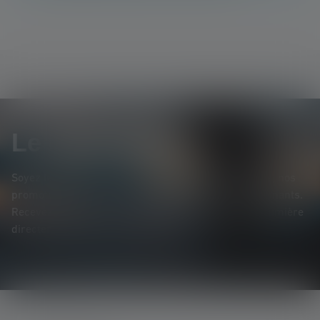
Le Newsletter
Soyez le premier à découvrir nos nouveaux produits, nos
promotions exclusives et nos jeux-concours passionnants.
Recevez toutes les informations sur l'univers de la lumière
directement dans votre boîte mail.