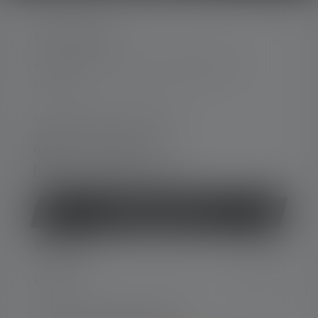
CONTACTER
Par téléphone ou mail (nous répondons en
anglais):
Lun-Jeu. 08:00 - 16:00 heures
Ve. 08:00 - 13:00 heures
+49 212 5948 150
Formulaire de contact
Rétracter le contrat
SERVICE
LEGAL