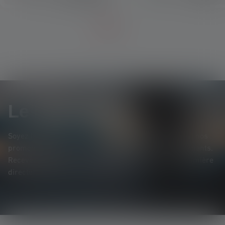
Le Newsletter
Soyez le premier à découvrir nos nouveaux produits, nos
promotions exclusives et nos jeux-concours passionnants.
Recevez toutes les informations sur l'univers de la lumière
directement dans votre boîte mail.