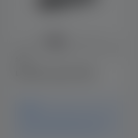
Série-P
Lampe de poche P17R
Avis
Ce produit n'est plus disponible. Vous trouverez
toutes les informations et données sur cette page. Si
vous avez d'autres questions, notre équipe
d'assistance se fera un plaisir de vous aider.