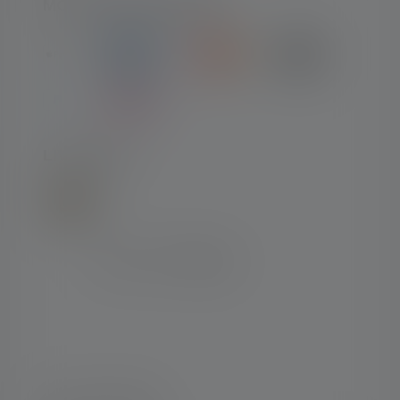
MOYENS DE PAIEMENT
LIVRAISON