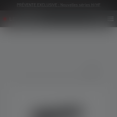
PRÉVENTE EXCLUSIVE : Nouvelles séries H/HF
Skip image gallery