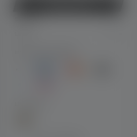
Rétracter le contrat
SERVICE
LEGAL
MOYENS DE PAIEMENT
LIVRAISON