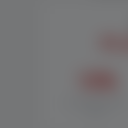
PL
10%
de réduction à partir de
CHF 50