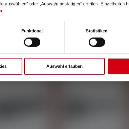
lle auswählen“ oder „Auswahl bestätigen“ erteilen. Einzelheiten h
n
.
Funktional
Statistiken
AMPES DE POCHE
LAMPES FRONTALES
ies
Auswahl erlauben