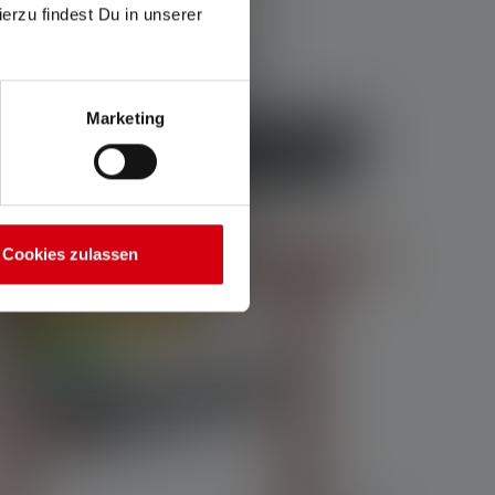
ierzu findest Du in unserer
Marketing
BATTERIES EXTERNES ET DE RECHANGE
Cookies zulassen
En ligne uniquement
Nouveau