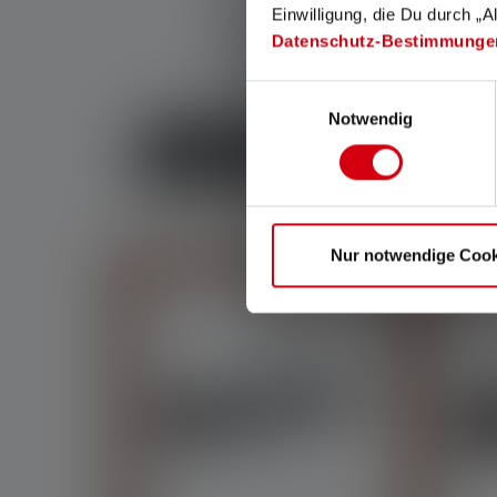
Einwilligung, die Du durch „A
Datenschutz-Bestimmunge
Einwilligungsauswahl
Notwendig
LUMINAIRES D'EXTÉRIEUR
L
Nur notwendige Cook
Skip product gallery