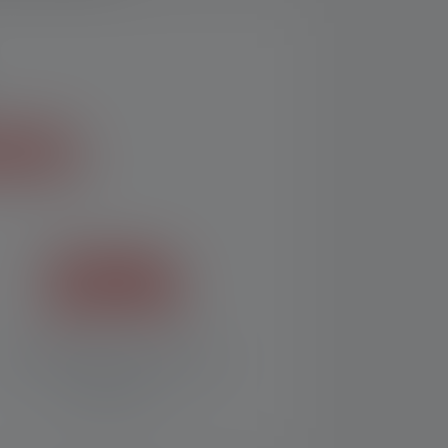
ES.
20%
de réduction à partir de
CHF 150