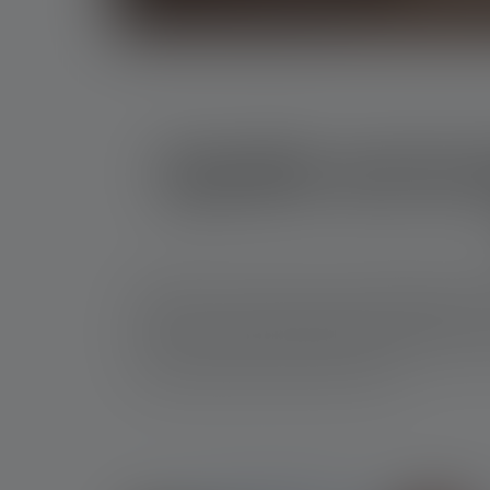
Quelle est la
Imaginez une lampe torche capable d’éclairer u
Pourtant, toutes les situations ne nécessitent 
Que ce soit pour des aventures en plein air, 
usage, alliant efficacité et praticité.