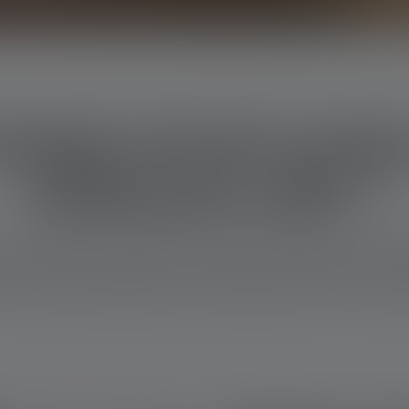
 lampe torche la plu
réellement utile ?
n stade entier : la lampe torche la plus puissante du monde exi
pas une intensité maximale : l’autonomie, la robustesse et la mani
des missions professionnelles ou des explorations nocturnes impr