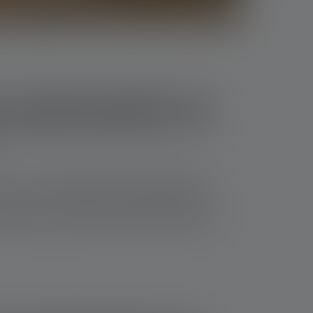
s puissante et
ste, avec
une puissance de 100 000 lumens.
abilité sont souvent des critères essentiels.
ovisées, il existe une lampe adaptée à chaque