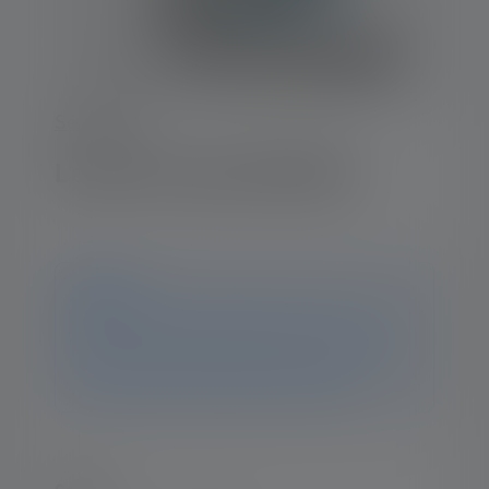
Série-NEO
Lampe frontale NEO10R
Avis
Ce produit n'est plus disponible. Vous trouverez
toutes les informations et données sur cette page. Si
vous avez d'autres questions, notre équipe
d'assistance se fera un plaisir de vous aider.