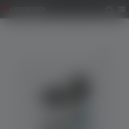
Skip image gallery