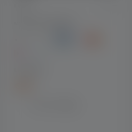
LEGAL
MOYENS DE PAIEMENT
LIVRAISON