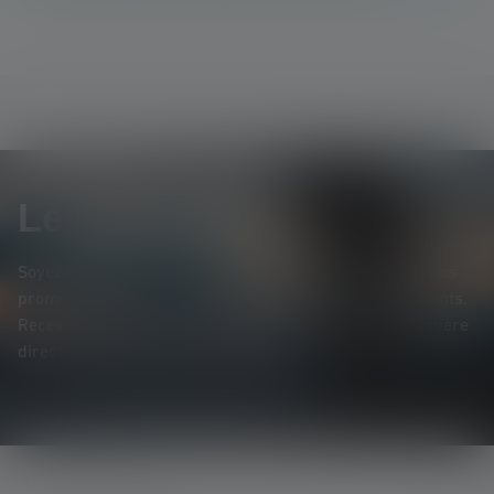
Le Newsletter
Soyez le premier à découvrir nos nouveaux produits, nos
promotions exclusives et nos jeux-concours passionnants.
Recevez toutes les informations sur l'univers de la lumière
directement dans votre boîte mail.