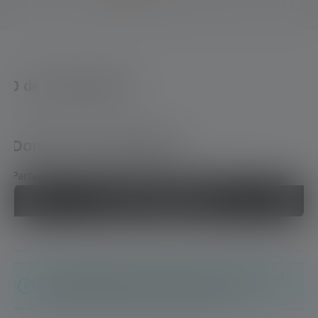
0 de 0 évaluations
Average rating of 0 out of 5 stars
Donnez une évaluation !
Partage ton expérience du produit avec d'autres clients.
Écrire une évaluation !
Aucune évaluation n'a été trouvée. Va de l'avant et
partage tes découvertes avec les autres.