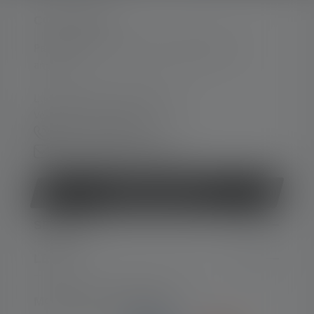
CONTACTER
Par téléphone ou mail (nous répondons en
anglais):
Lun-Jeu. 08:00 - 16:00 heures
Ve. 08:00 - 13:00 heures
+33 1 83 64 37 60
Formulaire de contact
Rétracter le contrat
SERVICE
LEGAL
MOYENS DE PAIEMENT