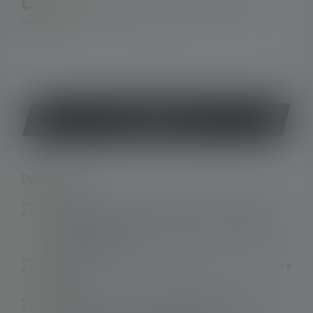
Disponible, délai de livraison : 2-5 jours
ouvrables
ou
Acheter
Points forts :
Respectueux de l'environnement et confortable -
technologie de batterie de pointe avec indicateur
d'état de charge.
Plus de sécurité et de visibilité grâce au feu arrière
intégré.
Utilisation simple - Technologie Smart Light : 1