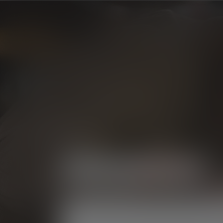
P
Produits
Lampes Frontales
Skip image gallery