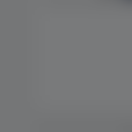
Descri