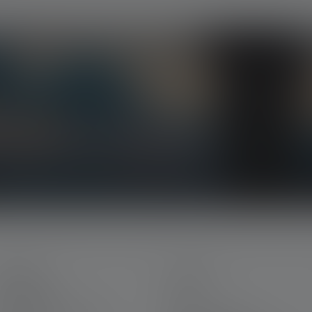
ts, nos promotions exclusives et nos jeux-
la lumière directement dans votre boîte mail.
ERVICE
LEGAL
on Ledlenser
CGV