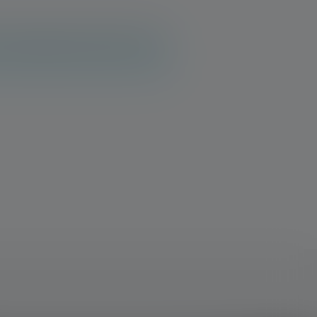
t et partage tes découvertes avec