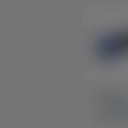
Lampe de poc
KIDBEAM4
Couleurs
Disponible