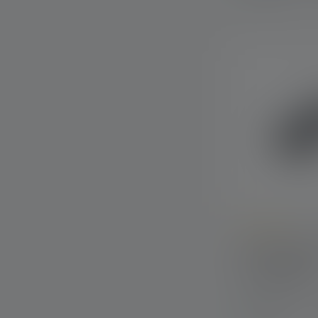
Average rating of
Lampe de poc
Couleurs