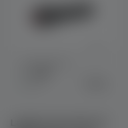
Lampe de poche P6R
Couleurs
99,90 €
Disponible
Lampes de poche de