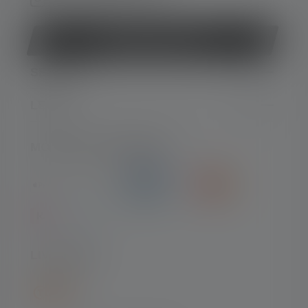
Rétracter le contrat
SERVICE
LEGAL
MOYENS DE PAIEMENT
LIVRAISON