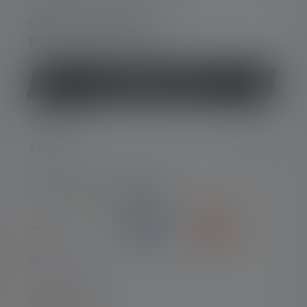
Ve. 08:00 - 13:00 heures
+33 1 83 64 37 60
Formulaire de contact
Rétracter le contrat
SERVICE
LEGAL
MOYENS DE PAIEMENT
LIVRAISON