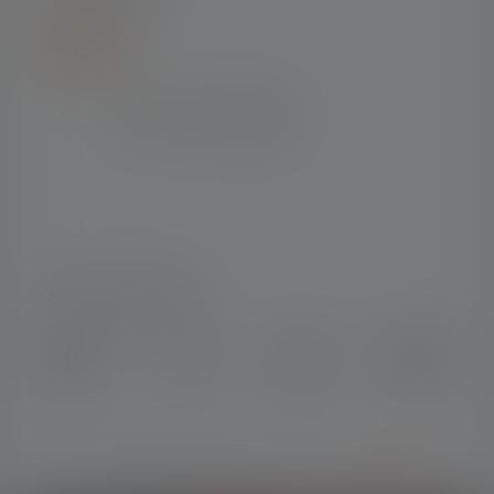
SOCIAL MEDIA
Instagram
Facebook
LinkedIn
Youtube
© Copyright 2026 Ledlenser. Tous
Français