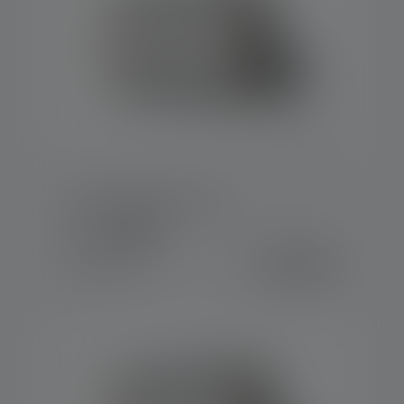
Projecteur AF12C Work
Couleurs
249,00 €
Disponible