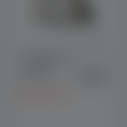
Projecteur AF12R Work
Couleurs
349,00 €
Disponible