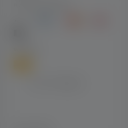
RODZAJE PŁATNOŚCI
WYSYŁKA