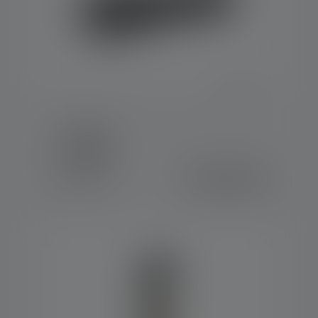
Torcia P5R
Colori
CHF 79.90
Disponibile