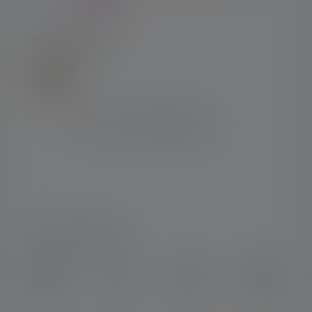
SPEDIZIONE
SOCIAL MEDIA
Instagram
Facebook
LinkedIn
Youtube