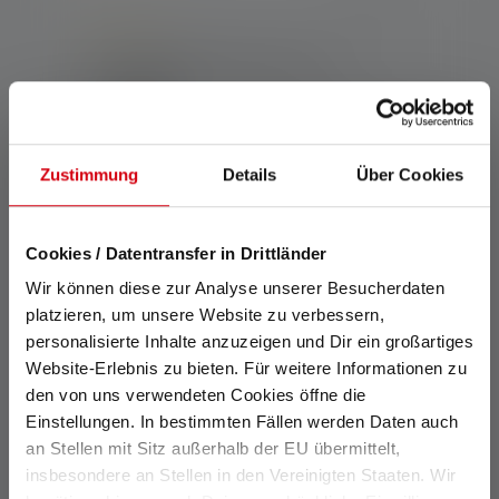
Average rating of 5 out of 5 stars
Torcia P6R Work Edition 2020
Colori
CHF 129.00
Disponibile
Zustimmung
Details
Über Cookies
Cookies / Datentransfer in Drittländer
Wir können diese zur Analyse unserer Besucherdaten
platzieren, um unsere Website zu verbessern,
personalisierte Inhalte anzuzeigen und Dir ein großartiges
Website-Erlebnis zu bieten. Für weitere Informationen zu
den von uns verwendeten Cookies öffne die
Einstellungen. In bestimmten Fällen werden Daten auch
an Stellen mit Sitz außerhalb der EU übermittelt,
insbesondere an Stellen in den Vereinigten Staaten. Wir