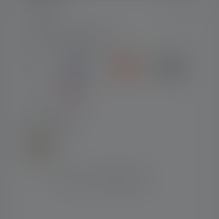
LEGALE
TIPI DI PAGAMENTO
SPEDIZIONE