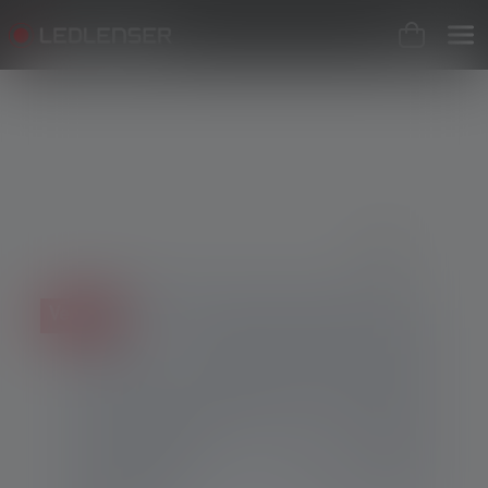
Skip image gallery
Vendita