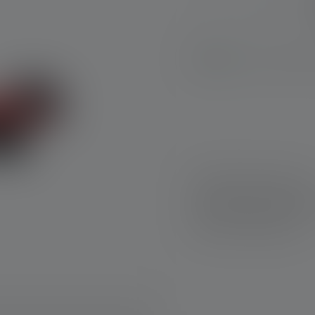
Sofort verfügbar
Schnelle Lieferung
Kostenloser Rückve
Sichere Zahlung