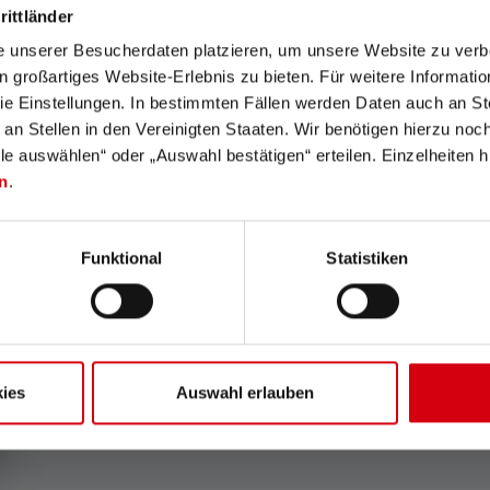
rittländer
e unserer Besucherdaten platzieren, um unsere Website zu verbe
in großartiges Website-Erlebnis zu bieten. Für weitere Informati
e Einstellungen. In bestimmten Fällen werden Daten auch an Ste
 an Stellen in den Vereinigten Staaten. Wir benötigen hierzu no
lle auswählen“ oder „Auswahl bestätigen“ erteilen. Einzelheiten h
n
.
Funktional
Statistiken
Keine Bewertungen gefunden. Gehe voran und t
anderen.
0 von 5 Sternen
ab!
ies
Auswahl erlauben