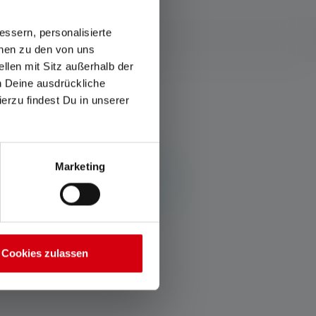
ssern, personalisierte
onen zu den von uns
llen mit Sitz außerhalb der
ch Deine ausdrückliche
ierzu findest Du in unserer
Marketing
eile Deine Erkenntnisse mit
Cookies zulassen