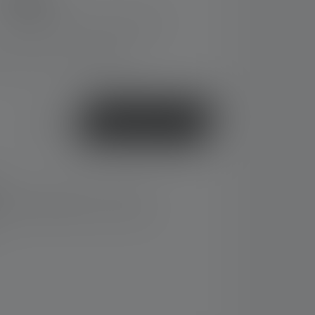
9,90 €
Preise inkl. MwSt. zzgl. Versandkosten
, Lieferzeit: 2-5 Werktage
oder
Jetzt kaufen
rsand innerhalb von 14 Tagen