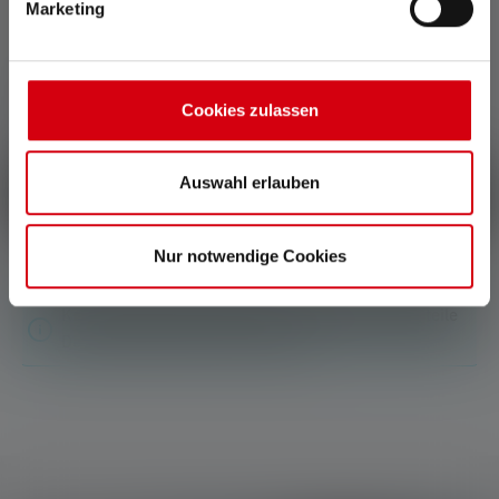
Marketing
Durchschnittliche Bewertung von 0 von 5 Sternen
Gib eine Bewertung ab!
Cookies zulassen
Teile Deine Erfahrungen mit dem Produkt mit anderen
Kunden.
Auswahl erlauben
Schreibe eine Bewertung
Nur notwendige Cookies
Keine Bewertungen gefunden. Gehe voran und teile
Deine Erkenntnisse mit anderen.