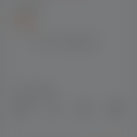
VERSAND
SOCIAL MEDIA
Instagram
Facebook
LinkedIn
Youtube