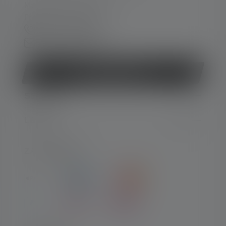
Mo-Do. 08:00 - 16:00 Uhr
Fr. 08:00 - 13:00 Uhr
+49 212 5948 0
Kontaktformular
Vertrag widerrufen
SERVICE
LEGAL
ZAHLARTEN