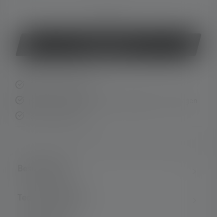
oder
Jetzt kaufen
Schnelle Lieferung
Kostenloser Rückversand innerhalb von 14 Tagen
Sichere Zahlung
Beschreibung
Technische Daten