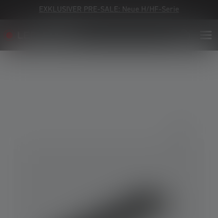
EXKLUSIVER PRE-SALE: Neue H/HF-Serie
Bildergalerie überspringen