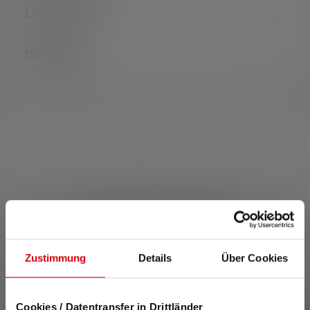
Lieferumfang
Downloads
Kompatible Produkte
Produktgalerie überspringen
Zustimmung
Details
Über Cookies
Cookies / Datentransfer in Drittländer