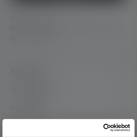
Schnelle Lieferung
Kostenloser Rückversand innerhalb von 14 Tagen
Sichere Zahlung
Beschreibung
Technische Daten
Lieferumfang