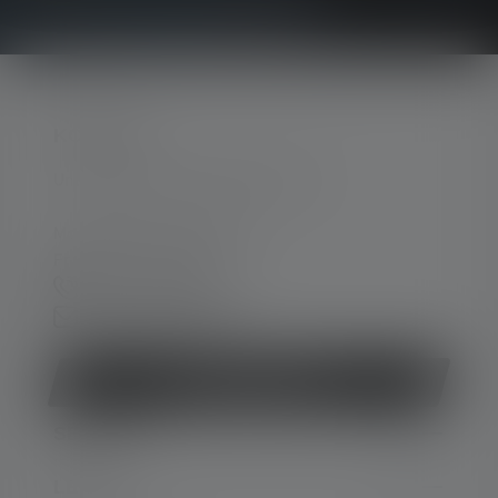
KONTAKT
Unterstützung und Beratung unter:
Mo-Do. 08:00 - 16:00 Uhr
Fr. 08:00 - 13:00 Uhr
+49 212 5948 0
Kontaktformular
Vertrag widerrufen
SERVICE
LEGAL