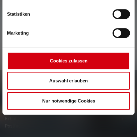
Keine Bewertungen gefunden. Gehe voran und teile
Statistiken
Deine Erkenntnisse mit anderen.
Marketing
Cookies zulassen
Auswahl erlauben
Newsletter
Nur notwendige Cookies
Erfahre als Erste*r von neuen Produkten, exklusiven
Aktionen und spannenden Gewinnspielen.
Erhalte alles rund um die Welt des Lichts, direkt in Dein
Postfach.