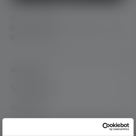
Schnelle Lieferung
Kostenloser Rückversand innerhalb von 14 Tagen
Sichere Zahlung
Beschreibung
Technische Daten
Lieferumfang