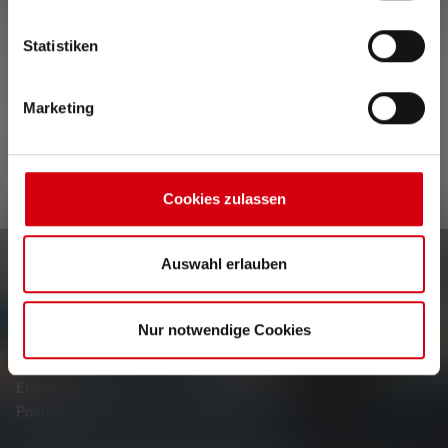
Keine Bewertungen gefunden. Gehe voran und teile
Statistiken
Deine Erkenntnisse mit anderen.
Marketing
Cookies zulassen
Auswahl erlauben
Newsletter
Nur notwendige Cookies
Erfahre als Erste*r von neuen Produkten, exklusiven
Aktionen und spannenden Gewinnspielen.
Erhalte alles rund um die Welt des Lichts, direkt in Dein
Postfach.