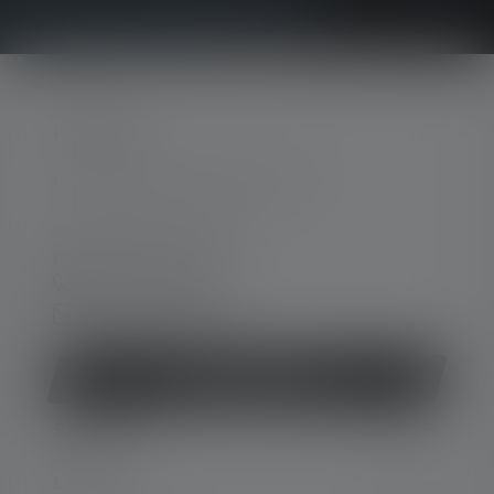
KONTAKT
Unterstützung und Beratung unter:
Mo-Do. 08:00 - 16:00 Uhr
Fr. 08:00 - 13:00 Uhr
+49 212 5948 0
Kontaktformular
Vertrag widerrufen
SERVICE
LEGAL