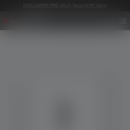
EXKLUSIVER PRE-SALE: Neue H/HF-Serie
Bildergalerie überspringen