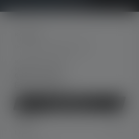
KONTAKT
Unterstützung und Beratung unter:
Mo-Do. 08:00 - 16:00 Uhr
Fr. 08:00 - 13:00 Uhr
+49 212 5948 0
Kontaktformular
Vertrag widerrufen
SERVICE
LEGAL