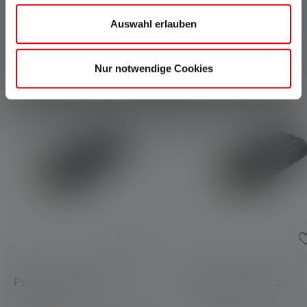
Auswahl erlauben
Zubehör
Nur notwendige Cookies
Produktgalerie überspringen
Powerbank Flex7
Batterybox7 Pro