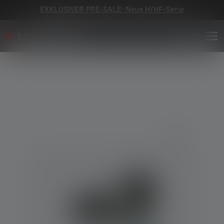
EXKLUSIVER PRE-SALE: Neue H/HF-Serie
Bildergalerie überspringen