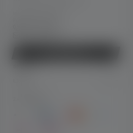
Mo-Do. 08:00 - 16:00 Uhr
Fr. 08:00 - 13:00 Uhr
+49 212 5948 0
Kontaktformular
Vertrag widerrufen
SERVICE
LEGAL
ZAHLARTEN