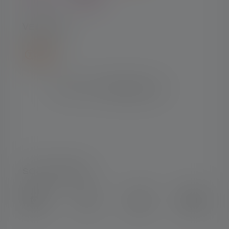
VERSAND
SOCIAL MEDIA
Instagram
Facebook
LinkedIn
Youtube