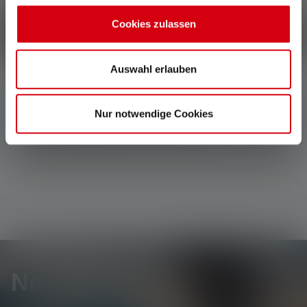
Kunden.
Cookies zulassen
Schreibe eine Bewertung
Auswahl erlauben
Keine Bewertungen gefunden. Gehe voran und teile
Nur notwendige Cookies
Deine Erkenntnisse mit anderen.
Newsletter