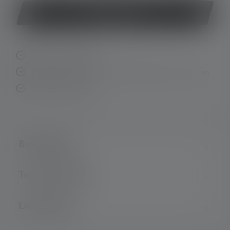
Jetzt kaufen
Schnelle Lieferung
Kostenloser Rückversand innerhalb von 14 Tagen
Sichere Zahlung
Beschreibung
Technische Daten
Lieferumfang