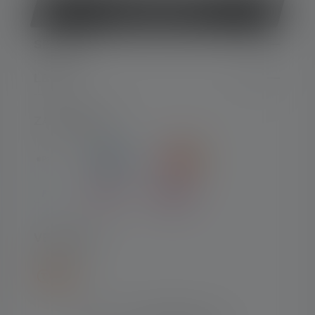
Vertrag widerrufen
SERVICE
LEGAL
ZAHLARTEN
VERSAND