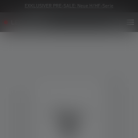
EXKLUSIVER PRE-SALE: Neue H/HF-Serie
Bildergalerie überspringen