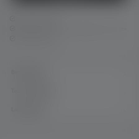
Schnelle Lieferung
Kostenloser Rückversand innerhalb von 14 Tagen
Sichere Zahlung
Beschreibung
Technische Daten
Lieferumfang