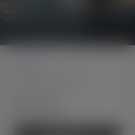
Aktionen und spannenden Gewinnspielen.
Erhalte alles rund um die Welt des Lichts, direkt in Dein
Postfach.
KONTAKT
Unterstützung und Beratung unter:
Mo-Do. 08:00 - 16:00 Uhr
Fr. 08:00 - 13:00 Uhr
+49 212 5948 0
Kontaktformular
Vertrag widerrufen