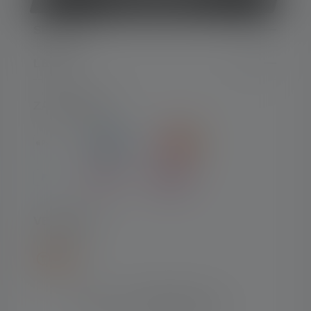
SERVICE
LEGAL
ZAHLARTEN
VERSAND