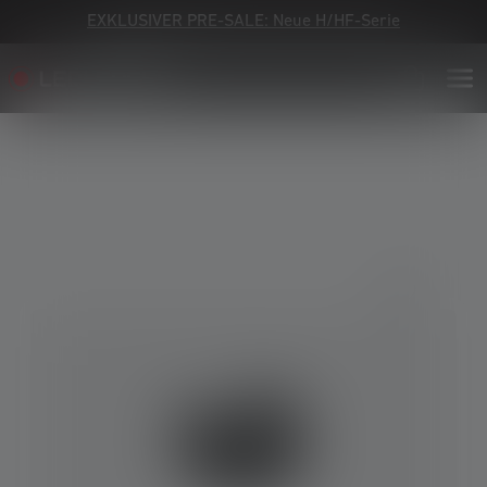
EXKLUSIVER PRE-SALE: Neue H/HF-Serie
Bildergalerie überspringen