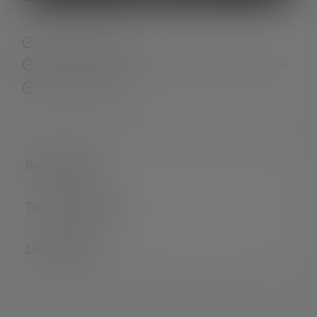
Schnelle Lieferung
Kostenloser Rückversand innerhalb von 14 Tagen
Sichere Zahlung
Beschreibung
Technische Daten
Lieferumfang