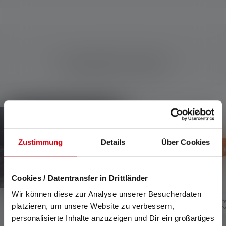
Kompatible Produkte
Produktgalerie überspringen
Zustimmung
Details
Über Cookies
Cookies / Datentransfer in Drittländer
Wir können diese zur Analyse unserer Besucherdaten
platzieren, um unsere Website zu verbessern,
personalisierte Inhalte anzuzeigen und Dir ein großartiges