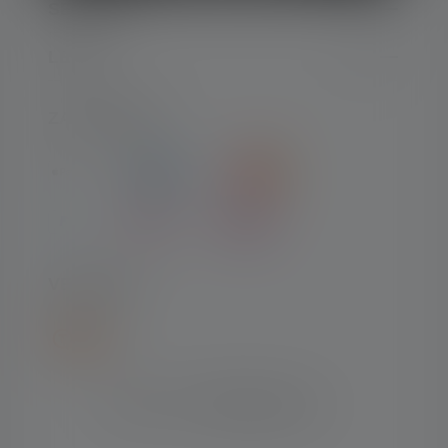
SERVICE
LEGAL
ZAHLARTEN
VERSAND