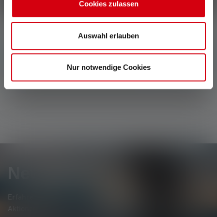
Cookies zulassen
Auswahl erlauben
Keine Bewertungen gefunden. Gehe voran und teile
Deine Erkenntnisse mit anderen.
Nur notwendige Cookies
Newsletter
Erfahre als Erste*r von neuen Produkten, exklusiven
Aktionen und spannenden Gewinnspielen.