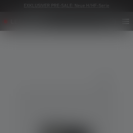
EXKLUSIVER PRE-SALE: Neue H/HF-Serie
Bildergalerie überspringen