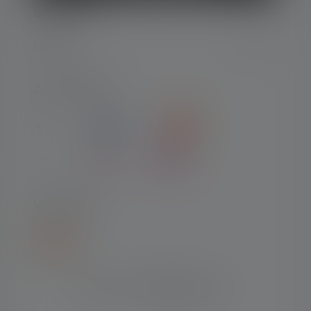
SERVICE
LEGAL
ZAHLARTEN
VERSAND