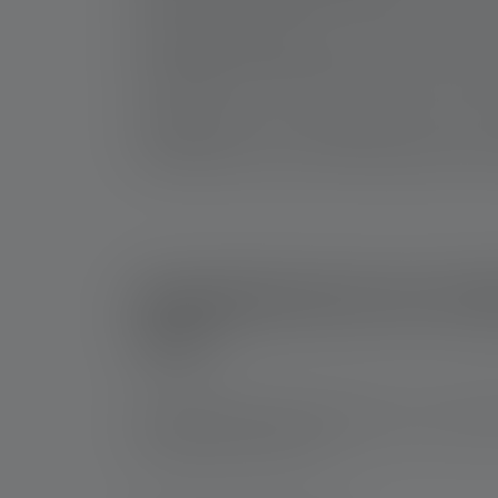
Funktionen und Modi
: Verschiedene Modi wie B
Rotlicht oder ein automatisches Dimm- und Fo
Lichtbild
: Nicht nur die Helligkeit, sondern au
sowohl im Nah- als auch im Fernbereich, ohne
Einsatzbereiche der hel
sind
Stirnlampen sind sehr vielseitig. Je nach Ein
besonders nützlich sind: