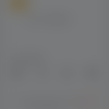
SOCIAL MEDIA
Instagram
Facebook
LinkedIn
Youtube
© Copyright 2026 Ledlenser. Wszelkie
Polski
prawa zastrzeżone.