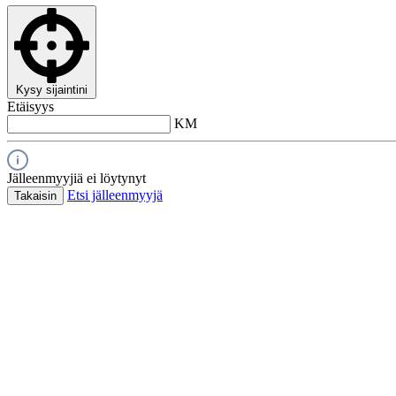
Kysy sijaintini
Etäisyys
KM
Jälleenmyyjiä ei löytynyt
Etsi jälleenmyyjä
Takaisin